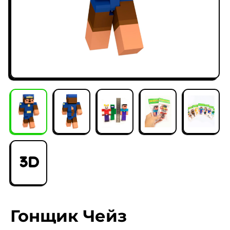
Часто выбирают
3D
Гонщик Чейз