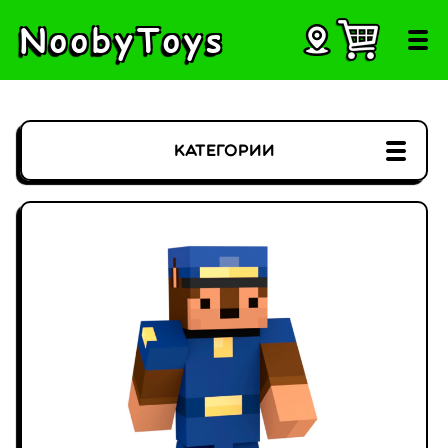
NoobyToys
Категории
Россия
Беларусь
Казахстан