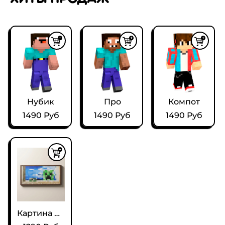
Нубик
Про
Компот
1490 Руб
1490 Руб
1490 Руб
Картина Крипер из Майнкрафт